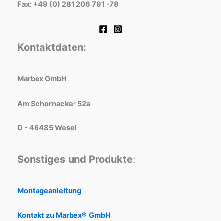
Fax: +49 (0) 281 206 791 -78
Kontaktdaten:
Marbex GmbH
Am Schornacker 52a
D - 46485 Wesel
Sonstiges
und Produkte
:
Montageanleitung
Kontakt zu Marbex®
GmbH