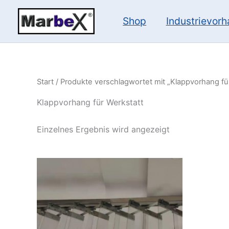
Zum
Inhalt
Shop
Industrievor
springen
Start
/ Produkte verschlagwortet mit „Klappvorhang fü
Klappvorhang für Werkstatt
Einzelnes Ergebnis wird angezeigt