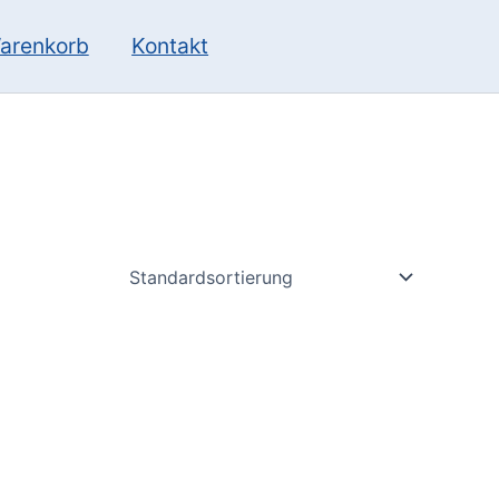
10
13
Produkte
Produkte
arenkorb
Kontakt