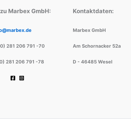
 zu Marbex GmbH:
Kontaktdaten:
fo@marbex.de
Marbex GmbH
(0) 281 206 791 -70
Am Schornacker 52a
(0) 281 206 791 -78
D - 46485 Wesel