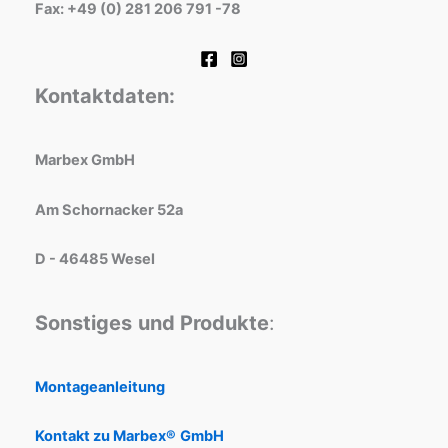
Fax: +49 (0) 281 206 791 -78
Kontaktdaten:
Marbex GmbH
Am Schornacker 52a
D - 46485 Wesel
Sonstiges
und Produkte
:
Montageanleitung
Kontakt zu Marbex®
GmbH