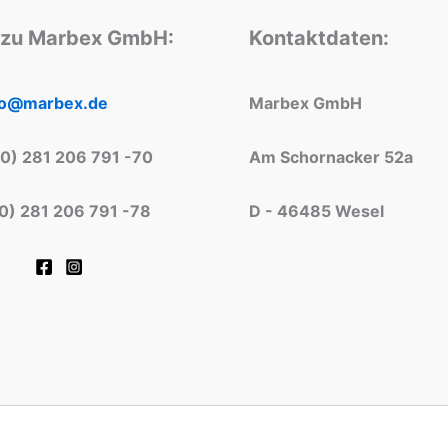
 zu Marbex GmbH:
Kontaktdaten:
fo@marbex.de
Marbex GmbH
(0) 281 206 791 -70
Am Schornacker 52a
(0) 281 206 791 -78
D - 46485 Wesel