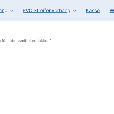
hang
PVC Streifenvorhang
Kasse
W
 für Lebensmittelproduktion“