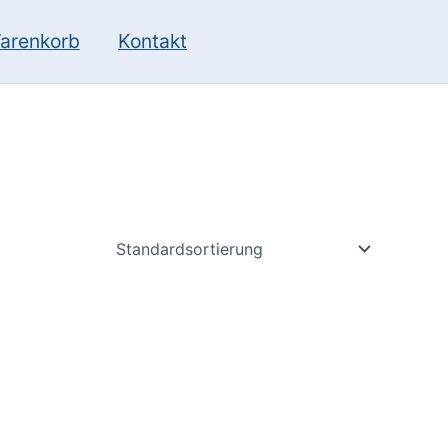
10
13
Produkte
Produkte
arenkorb
Kontakt