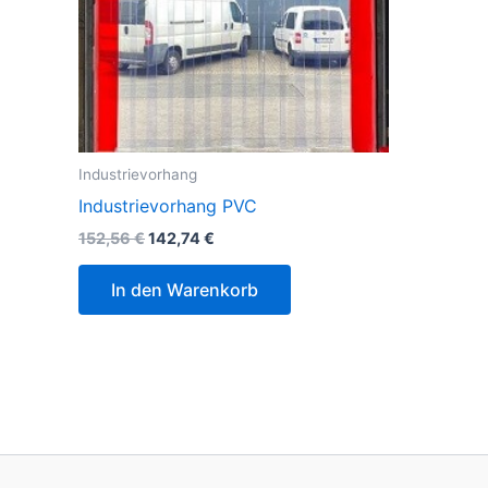
Industrievorhang
Industrievorhang PVC
152,56
€
142,74
€
In den Warenkorb