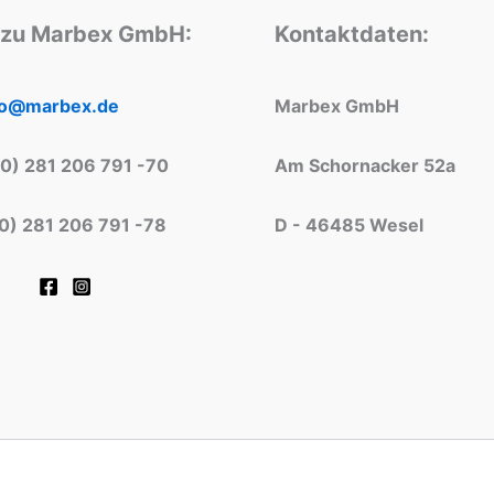
 zu Marbex GmbH:
Kontaktdaten:
fo@marbex.de
Marbex GmbH
(0) 281 206 791 -70
Am Schornacker 52a
(0) 281 206 791 -78
D - 46485 Wesel