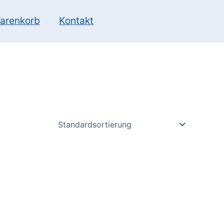
10
13
Produkte
Produkte
arenkorb
Kontakt