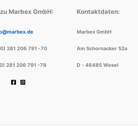
 zu Marbex GmbH:
Kontaktdaten:
fo@marbex.de
Marbex GmbH
(0) 281 206 791 -70
Am Schornacker 52a
(0) 281 206 791 -78
D - 46485 Wesel