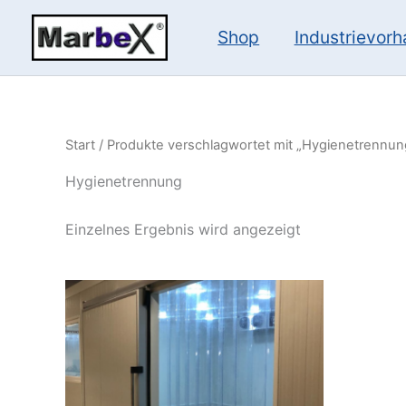
Zum
Inhalt
Shop
Industrievor
springen
Start
/ Produkte verschlagwortet mit „Hygienetrennun
Hygienetrennung
Einzelnes Ergebnis wird angezeigt