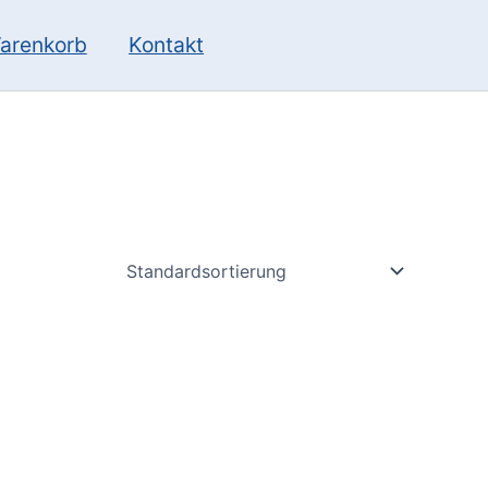
10
13
Produkte
Produkte
arenkorb
Kontakt