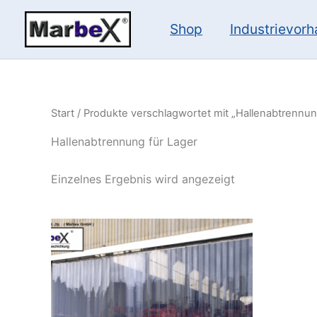
Zum
Inhalt
Shop
Industrievor
springen
Start
/ Produkte verschlagwortet mit „Hallenabtrennun
Hallenabtrennung für Lager
Einzelnes Ergebnis wird angezeigt