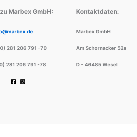
 zu Marbex GmbH:
Kontaktdaten:
fo@marbex.de
Marbex GmbH
(0) 281 206 791 -70
Am Schornacker 52a
(0) 281 206 791 -78
D - 46485 Wesel