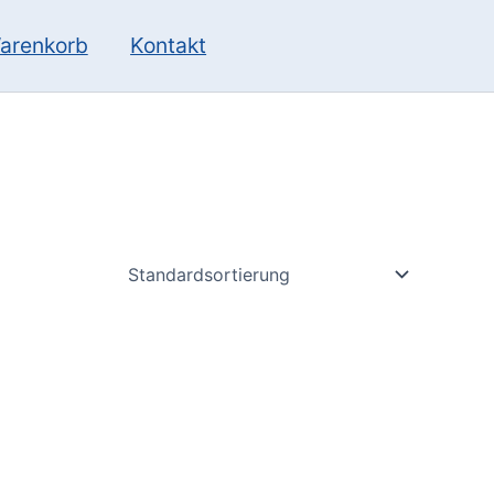
10
13
Produkte
Produkte
arenkorb
Kontakt