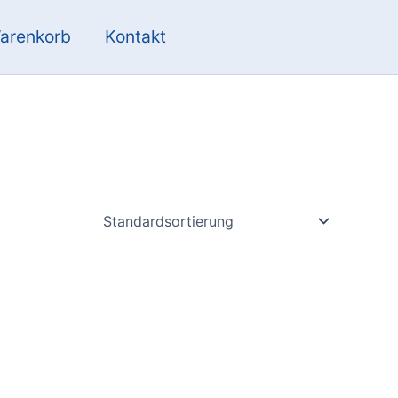
10
13
Produkte
Produkte
arenkorb
Kontakt