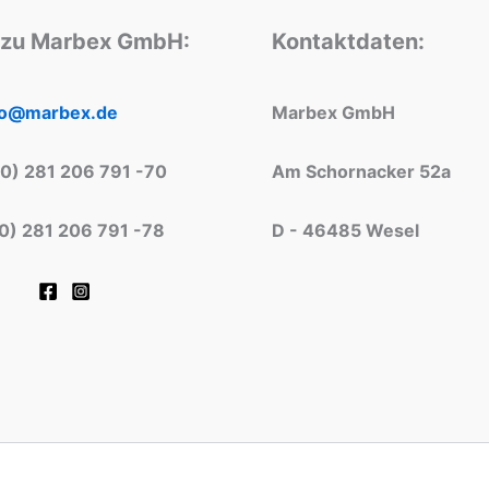
 zu Marbex GmbH:
Kontaktdaten:
fo@marbex.de
Marbex GmbH
(0) 281 206 791 -70
Am Schornacker 52a
(0) 281 206 791 -78
D - 46485 Wesel