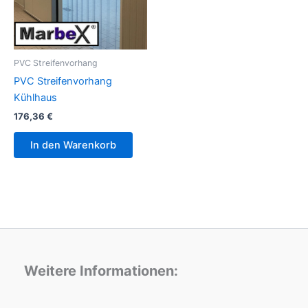
PVC Streifenvorhang
PVC Streifenvorhang
Kühlhaus
176,36
€
In den Warenkorb
Weitere Informationen: