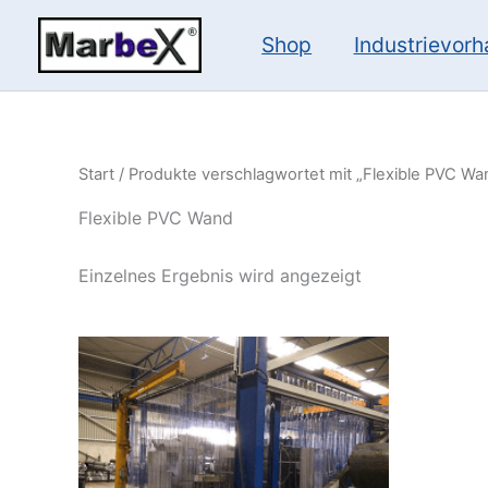
Zum
Inhalt
Shop
Industrievor
springen
Start
/ Produkte verschlagwortet mit „Flexible PVC Wa
Flexible PVC Wand
Einzelnes Ergebnis wird angezeigt