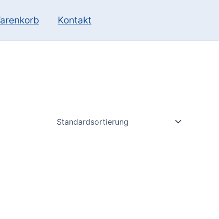
10
13
Produkte
Produkte
arenkorb
Kontakt