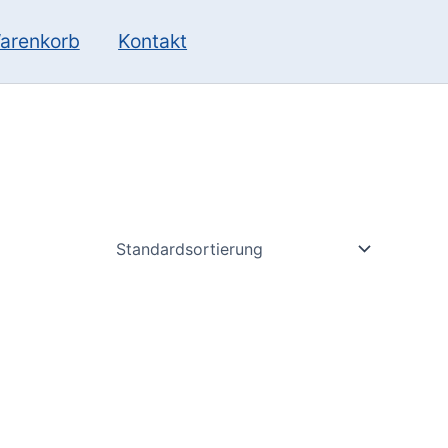
10
13
Produkte
Produkte
arenkorb
Kontakt