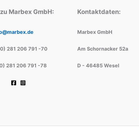
 zu Marbex GmbH:
Kontaktdaten:
fo@marbex.de
Marbex GmbH
(0) 281 206 791 -70
Am Schornacker 52a
(0) 281 206 791 -78
D - 46485 Wesel