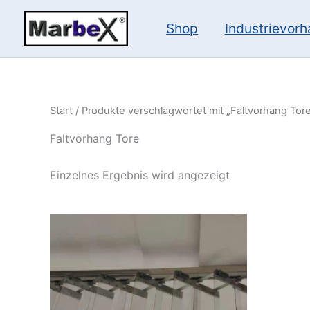
Zum
Inhalt
Shop
Industrievor
springen
Start
/ Produkte verschlagwortet mit „Faltvorhang Tor
Faltvorhang Tore
Einzelnes Ergebnis wird angezeigt