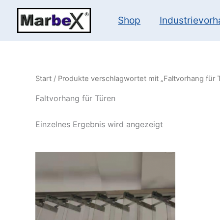
Zum
Inhalt
Shop
Industrievor
springen
Start
/ Produkte verschlagwortet mit „Faltvorhang für 
Faltvorhang für Türen
Einzelnes Ergebnis wird angezeigt