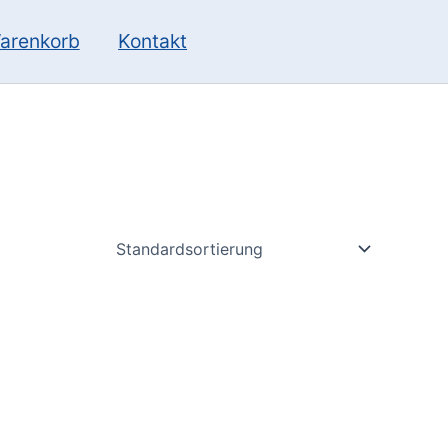
10
13
Produkte
Produkte
arenkorb
Kontakt