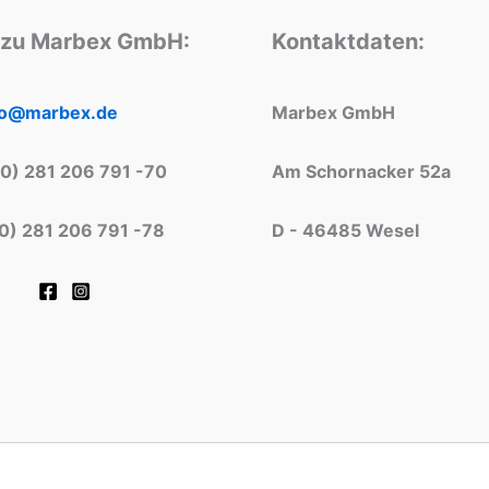
 zu Marbex GmbH:
Kontaktdaten:
fo@marbex.de
Marbex GmbH
(0) 281 206 791 -70
Am Schornacker 52a
(0) 281 206 791 -78
D - 46485 Wesel