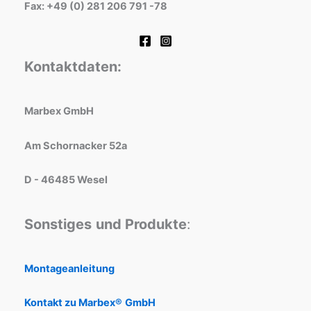
Fax: +49 (0) 281 206 791 -78
Kontaktdaten:
Marbex GmbH
Am Schornacker 52a
D - 46485 Wesel
Sonstiges
und Produkte
:
Montageanleitung
Kontakt zu Marbex®
GmbH