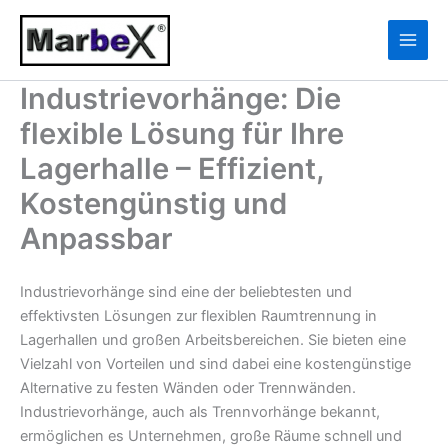
Zum
10
13
Inhalt
Produkte
Produkte
springen
Industrievorhänge: Die
flexible Lösung für Ihre
Lagerhalle – Effizient,
Kostengünstig und
Anpassbar
Industrievorhänge sind eine der beliebtesten und
effektivsten Lösungen zur flexiblen Raumtrennung in
Lagerhallen und großen Arbeitsbereichen. Sie bieten eine
Vielzahl von Vorteilen und sind dabei eine kostengünstige
Alternative zu festen Wänden oder Trennwänden.
Industrievorhänge, auch als Trennvorhänge bekannt,
ermöglichen es Unternehmen, große Räume schnell und